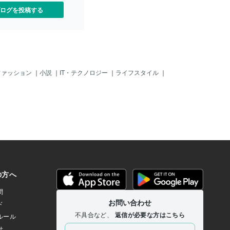
ログを投稿する
ファッション
｜
小説
｜
IT・テクノロジー
｜
ライフスタイル
｜