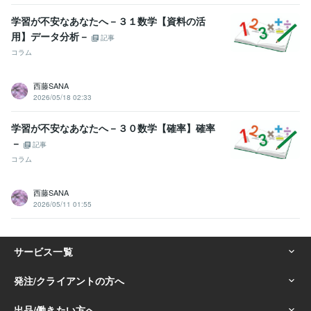
学習が不安なあなたへ－３１数学【資料の活
用】データ分析－
記事
コラム
西藤SANA
2026/05/18 02:33
学習が不安なあなたへ－３０数学【確率】確率
－
記事
コラム
西藤SANA
2026/05/11 01:55