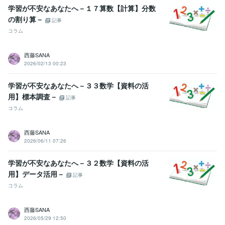
学習が不安なあなたへ－１７算数【計算】分数
の割り算－
記事
コラム
西藤SANA
2026/02/13 00:23
学習が不安なあなたへ－３３数学【資料の活
用】標本調査－
記事
コラム
西藤SANA
2026/06/11 07:26
学習が不安なあなたへ－３２数学【資料の活
用】データ活用－
記事
コラム
西藤SANA
2026/05/29 12:50