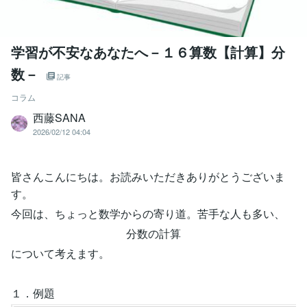
学習が不安なあなたへ－１６算数【計算】分
数－
記事
コラム
西藤SANA
2026/02/12 04:04
皆さんこんにちは。お読みいただきありがとうございま
す。
今回は、ちょっと数学からの寄り道。苦手な人も多い、
分数の計算
について考えます。
１．例題