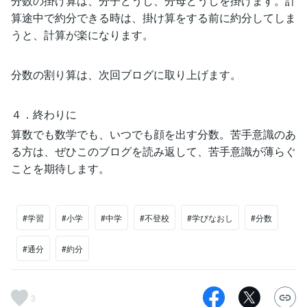
分数の掛け算は、分子どうし、分母どうしを掛けます。計
算途中で約分できる時は、掛け算をする前に約分してしま
うと、計算が楽になります。
分数の割り算は、次回ブログに取り上げます。
４．終わりに
算数でも数学でも、いつでも顔を出す分数。苦手意識のあ
る方は、ぜひこのブログを読み返して、苦手意識が薄らぐ
ことを期待します。
#学習
#小学
#中学
#不登校
#学びなおし
#分数
#通分
#約分
3