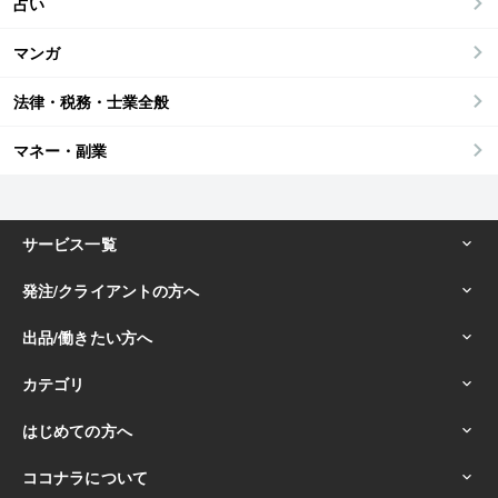
占い
マンガ
法律・税務・士業全般
マネー・副業