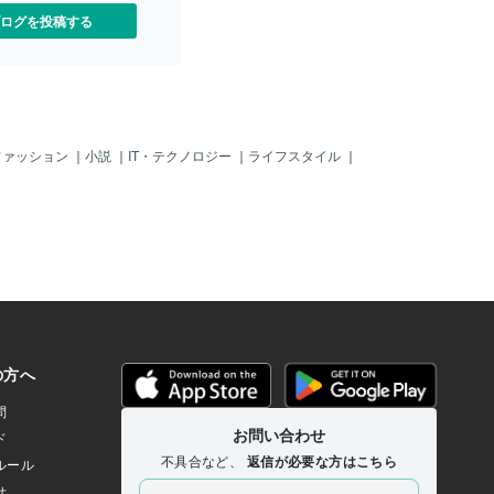
ログを投稿する
ファッション
｜
小説
｜
IT・テクノロジー
｜
ライフスタイル
｜