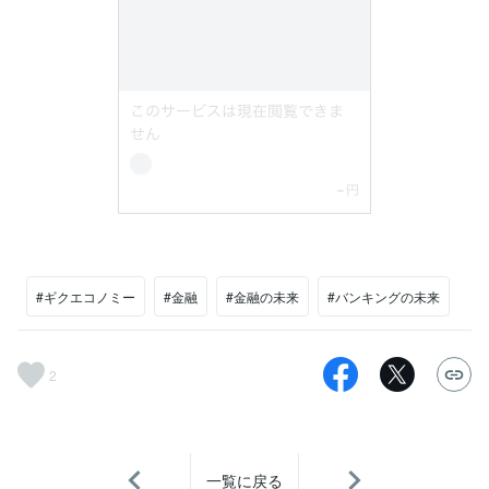
#ギクエコノミー
#金融
#金融の未来
#バンキングの未来
2
一覧に戻る