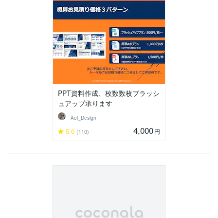
PPT資料作成、枚数数枚ブラッシ
ュアップ承ります
Aoi_Design
4,000
5.0
円
(110)