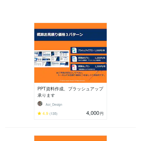
PPT資料作成、ブラッシュアップ
承ります
Aoi_Design
4,000
4.9
円
(135)