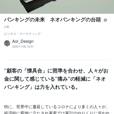
バンキングの未来 ネオバンキングの台頭
記事
ビジネス・マーケティング
Aoi_Design
2020/11/06 12:51
”顧客の「懐具合」に照準を合わせ、人々がお
金に関して感じている”痛み”の軽減に「ネオ
バンキング」は力を入れている。
特に、世界中に蔓延しているコロナにより多くの人々が、
経済的に窮地に立たされ家庭では家計のやりくりに追われ