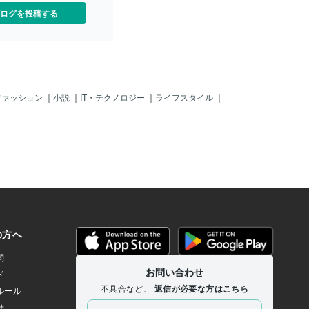
ログを投稿する
ファッション
｜
小説
｜
IT・テクノロジー
｜
ライフスタイル
｜