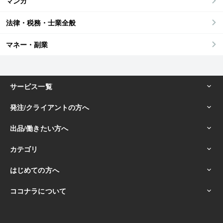
マンガ
法律・税務・士業全般
マネー・副業