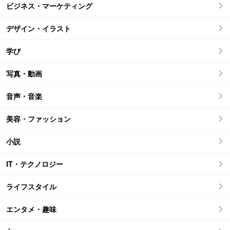
ビジネス・マーケティング
デザイン・イラスト
学び
写真・動画
音声・音楽
美容・ファッション
小説
IT・テクノロジー
ライフスタイル
エンタメ・趣味