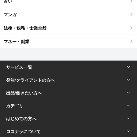
占い
マンガ
法律・税務・士業全般
マネー・副業