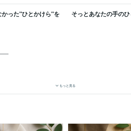
なかった"ひとかけら"を そっとあなたの手のひらに
━━

さってありがとうございます。

もっと見る
がい、
