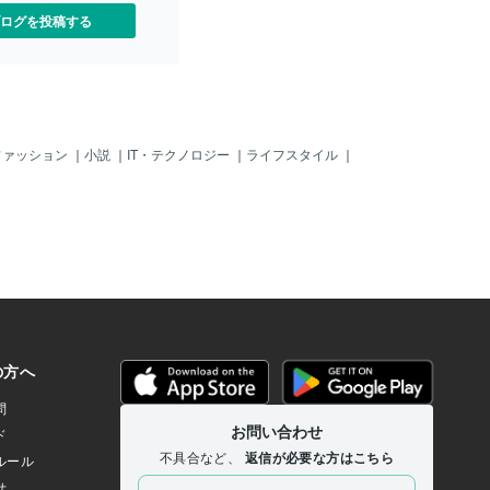
ログを投稿する
ファッション
｜
小説
｜
IT・テクノロジー
｜
ライフスタイル
｜