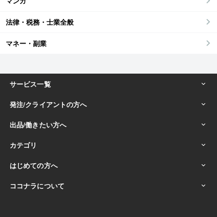
マンガ
法律・税務・士業全般
マネー・副業