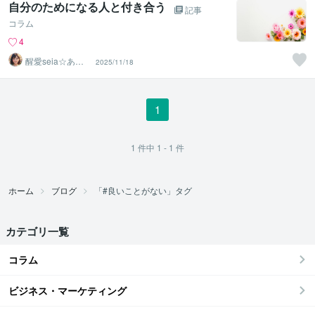
自分のためになる人と付き合う
記事
コラム
4
醒愛seia☆あな
2025/11/18
たの心に寄り添
います☆
1
1
件中
1 - 1
件
ホーム
ブログ
「#良いことがない」タグ
カテゴリ一覧
コラム
ビジネス・マーケティング