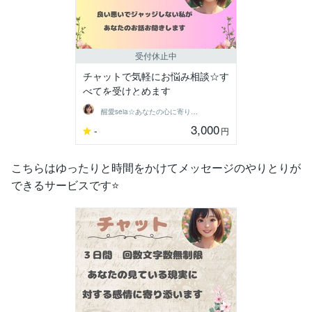
受付休止中
チャットで気軽にお悩み相談☆す
べてを受けとめます
醒愛seia☆あなたの心に寄り添います☆
3,000
-
円
こちらはゆったりと時間をかけてメッセージのやりとりが
できるサービスです⭐️