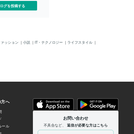
ログを投稿する
ファッション
｜
小説
｜
IT・テクノロジー
｜
ライフスタイル
｜