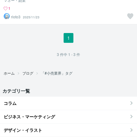
マネー・副業
1
rioto3
2025/11/23
1
3
件中
1 - 3
件
ホーム
ブログ
「#小売業界」タグ
カテゴリ一覧
コラム
ビジネス・マーケティング
デザイン・イラスト