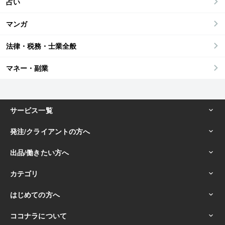
占い
マンガ
法律・税務・士業全般
マネー・副業