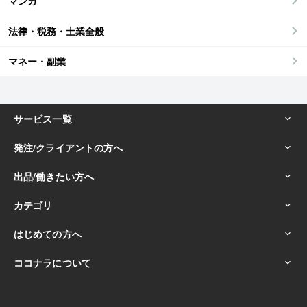
マンガ
法律・税務・士業全般
マネー・副業