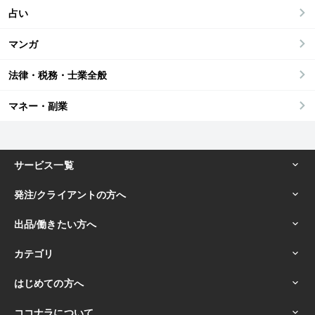
占い
マンガ
法律・税務・士業全般
マネー・副業