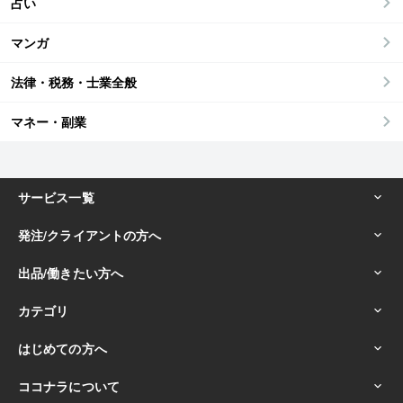
占い
マンガ
法律・税務・士業全般
マネー・副業