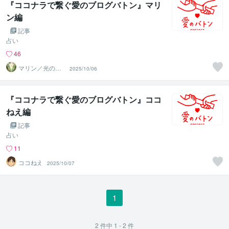
『ココナラで繋ぐ愛のブログバトン』マリ
ン編
記事
占い
46
マリン／光のカ
2025/10/06
ウンセラー
『ココナラで繋ぐ愛のブログバトン』ココ
ねえ編
記事
占い
11
ココねえ
2025/10/07
1
2
件中
1 - 2
件