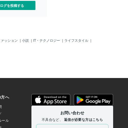
ログを投稿する
ファッション
｜
小説
｜
IT・テクノロジー
｜
ライフスタイル
｜