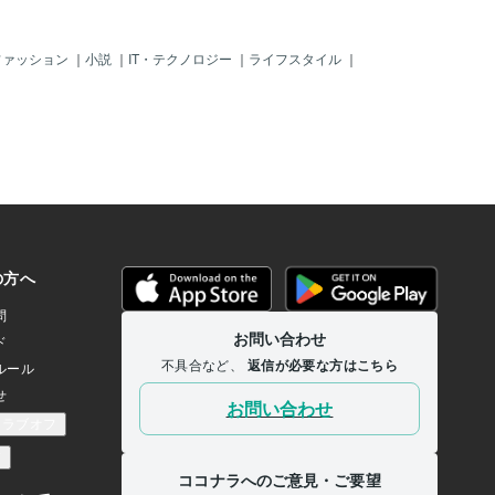
ファッション
｜
小説
｜
IT・テクノロジー
｜
ライフスタイル
｜