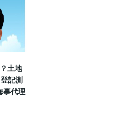
？土地
：登記測
海事代理