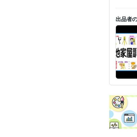
得意
出品者