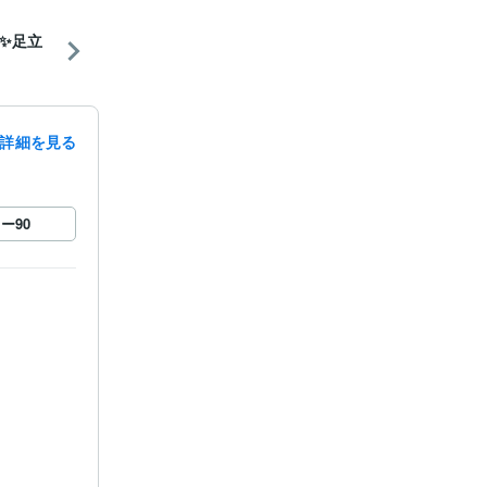
❓✨足立
詳細を見る
ロー
90