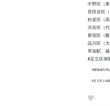
中野区（東
世田谷区（
杉並区（高
渋谷区（代
新宿区（飯
品川区（大
草加駅、越
#足立区測
#建物滅失登
#足立区土地
6