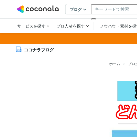
ココナラブログ
ホーム
ブロ