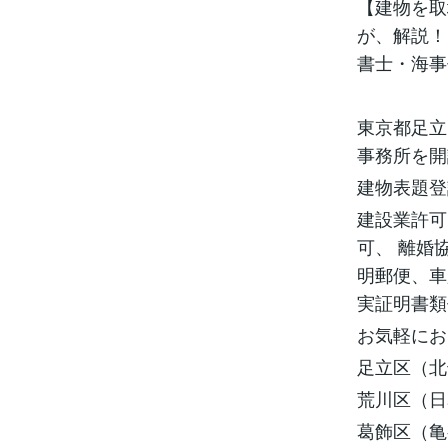
【建物を取
が、解説！
書士・海事
東京都足立
事務所を開
建物表題登
建設業許可
可、 離婚
明郵便、車
実証明書類
お気軽にお
足立区（北
荒川区（日
葛飾区（亀