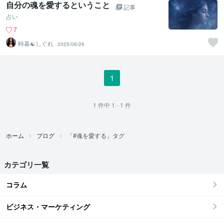
自分の魂を愛するということ
記事
占い
7
時暮☯しぐれ
2025/06/26
1
1
件中
1 - 1
件
ホーム
ブログ
「#魂を愛する」タグ
カテゴリ一覧
コラム
ビジネス・マーケティング