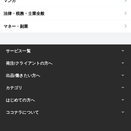
マンガ
法律・税務・士業全般
マネー・副業