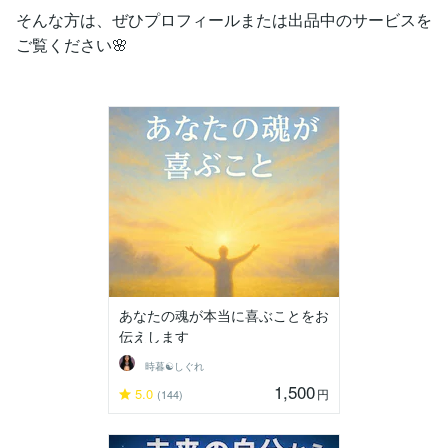
そんな方は、ぜひプロフィールまたは出品中のサービスを
ご覧ください🌸
あなたの魂が本当に喜ぶことをお
伝えします
時暮☯しぐれ
1,500
5.0
円
(144)