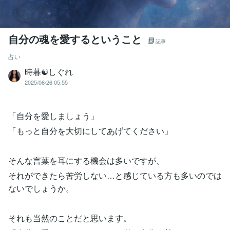
自分の魂を愛するということ
記事
占い
時暮☯しぐれ
2025/06/26 05:55
「自分を愛しましょう」
「もっと自分を大切にしてあげてください」
そんな言葉を耳にする機会は多いですが、
それができたら苦労しない…と感じている方も多いのでは
ないでしょうか。
それも当然のことだと思います。