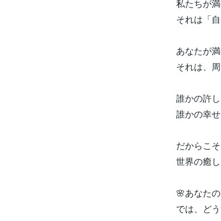
私たちが満
それは「自
あなたが満
それは、周
誰かの許し
誰かの幸せ
だからこそ
世界の癒し
🌸あなた
では、どう