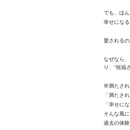
でも、ほん
幸せになる
愛されるの
なぜなら、
り、“祝福
🌸満たさ
「満たされ
「幸せにな
そんな風に
過去の体験