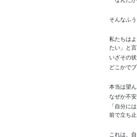
そんなふう
私たちはよ
たい」と言
いざその状
どこかでブ
本当は望ん
なぜか不安
「自分には
前で立ち止
これは、自