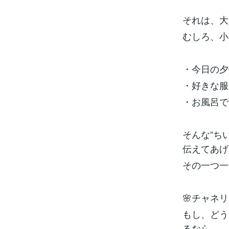
それは、大
むしろ、小
・今日の夕
・好きな服
・お風呂で
そんな“ち
伝えてあげ
その一つ一
🌸チャネ
もし、どう
るなら──