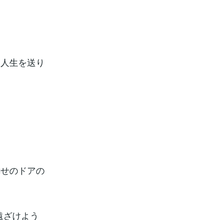
た人生を送り
幸せのドアの
遠ざけよう