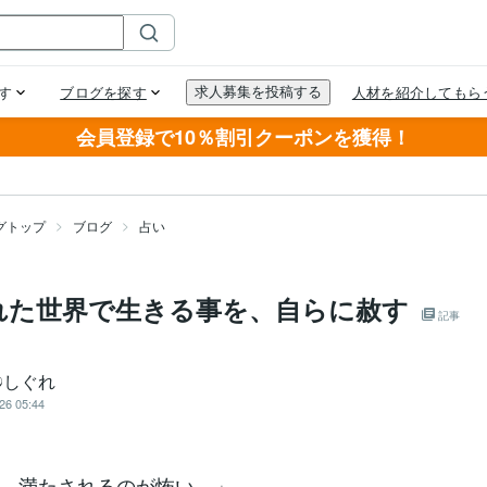
会員登録で10％割引クーポンを獲得！
グトップ
ブログ
占い
れた世界で生きる事を、自らに赦す
記事
☯しぐれ
26 05:44
、満たされるのが怖い。」