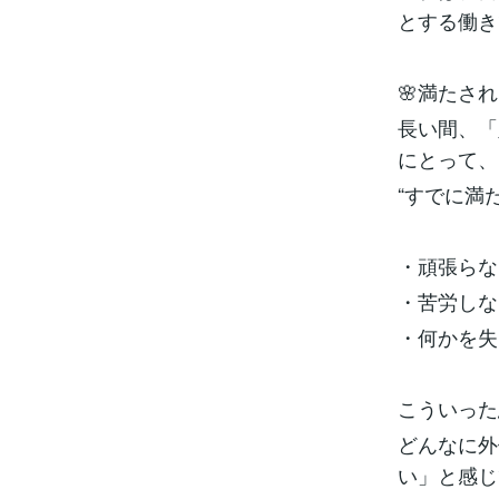
とする働き
🌸満たさ
長い間、「
にとって、
“すでに満
・頑張らな
・苦労しな
・何かを失
こういった
どんなに外
い」と感じ