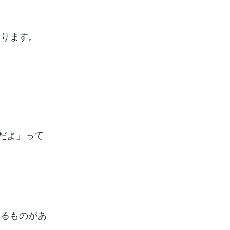
なります。
だよ」って
じるものがあ