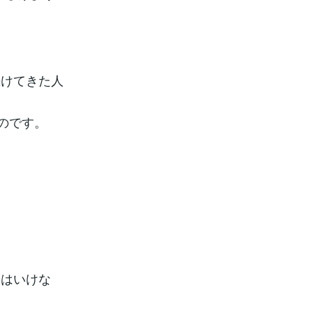
続けてきた人
のです。
てはいけな