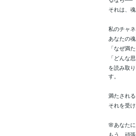
それは、魂
私のチャネ
あなたの魂
「なぜ満た
「どんな思
を読み取り
す。
満たされる
それを受け
🌸あなた
もう、頑張