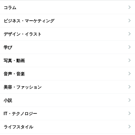
コラム
ビジネス・マーケティング
デザイン・イラスト
学び
写真・動画
音声・音楽
美容・ファッション
小説
IT・テクノロジー
ライフスタイル