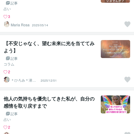
記事
占い
3
Maria Rosa
2025/05/14
【不安じゃなく、望む未来に光を当ててみ
よう】
記事
コラム
2
＊ひろみ＊潜在
2025/12/01
意識覚醒カウン
セラー
他人の気持ちを優先してきた私が、自分の
感情を取り戻すまで
記事
占い
2