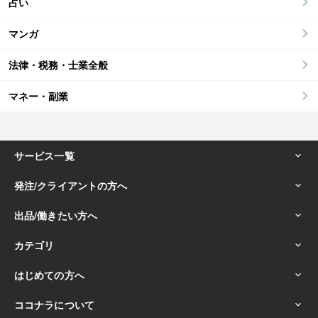
占い
マンガ
法律・税務・士業全般
マネー・副業