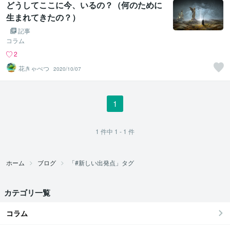
どうしてここに今、いるの？（何のために
生まれてきたの？）
記事
コラム
2
花きゃべつ
2020/10/07
1
1
件中
1 - 1
件
ホーム
ブログ
「#新しい出発点」タグ
カテゴリ一覧
コラム