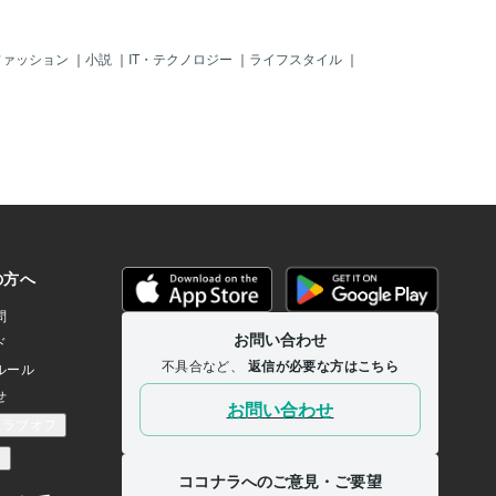
ファッション
｜
小説
｜
IT・テクノロジー
｜
ライフスタイル
｜