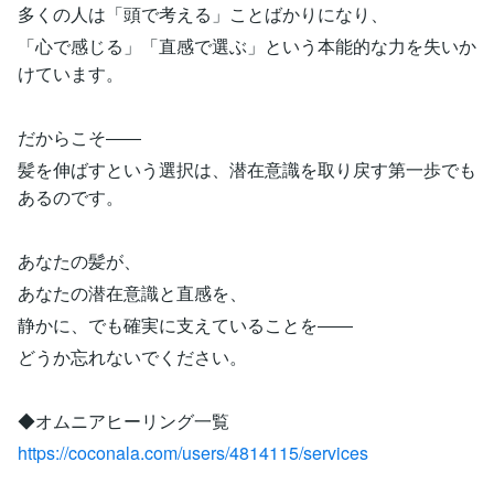
多くの人は「頭で考える」ことばかりになり、
「心で感じる」「直感で選ぶ」という本能的な力を失いか
けています。
だからこそ――
髪を伸ばすという選択は、潜在意識を取り戻す第一歩でも
あるのです。
あなたの髪が、
あなたの潜在意識と直感を、
静かに、でも確実に支えていることを――
どうか忘れないでください。
◆オムニアヒーリング一覧
https://coconala.com/users/4814115/services