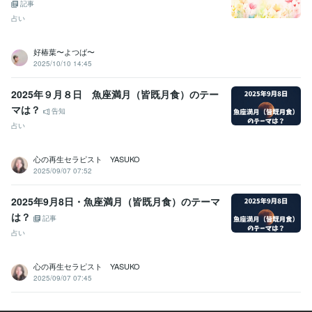
記事
占い
好椿葉〜よつば〜
2025/10/10 14:45
2025年９月８日 魚座満月（皆既月食）のテー
マは？
告知
占い
心の再生セラピスト YASUKO
2025/09/07 07:52
2025年9月8日・魚座満月（皆既月食）のテーマ
は？
記事
占い
心の再生セラピスト YASUKO
2025/09/07 07:45