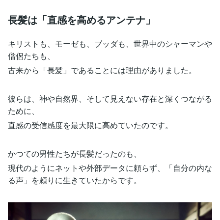
長髪は「直感を高めるアンテナ」
キリストも、モーゼも、ブッダも、世界中のシャーマンや
僧侶たちも、
古来から「長髪」であることには理由がありました。
彼らは、神や自然界、そして見えない存在と深くつながる
ために、
直感の受信感度を最大限に高めていたのです。
かつての男性たちが長髪だったのも、
現代のようにネットや外部データに頼らず、「自分の内な
る声」を頼りに生きていたからです。