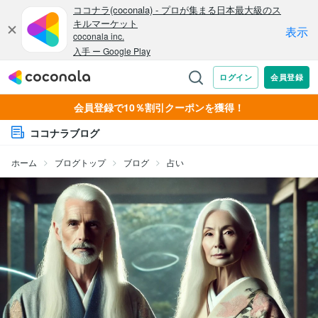
会員登録で10％割引クーポンを獲得！
ココナラブログ
ホーム
ブログトップ
ブログ
占い