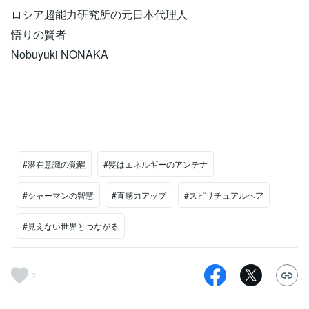
ロシア超能力研究所の元日本代理人
悟りの賢者
Nobuyuki NONAKA
#潜在意識の覚醒
#髪はエネルギーのアンテナ
#シャーマンの智慧
#直感力アップ
#スピリチュアルヘア
#見えない世界とつながる
2