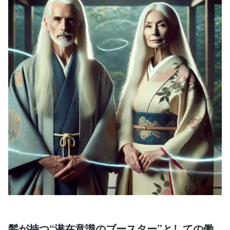
髪が持つ“潜在意識のブースター”としての働