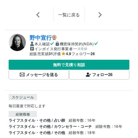
一覧に戻る
野中宣行
本人確認
機密保持契約(NDA)
インボイス発行事業者
未登録
総販売実績
31
評価
4.9
フォロワー
26
無料で見積り相談
メッセージを送る
フォロー
26
スケジュール
毎日最速で対応します
経験職種
ライフスタイル・その他 / 占い師
経験年数 : 16年
ライフスタイル・その他 / カウンセラー・コーチ
経験年数 : 16年
ライフスタイル・その他 / その他
経験年数 : 18年