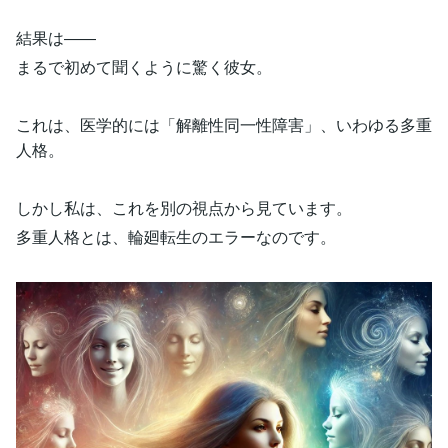
結果は――
まるで初めて聞くように驚く彼女。
これは、医学的には「解離性同一性障害」、いわゆる多重
人格。
しかし私は、これを別の視点から見ています。
多重人格とは、輪廻転生のエラーなのです。