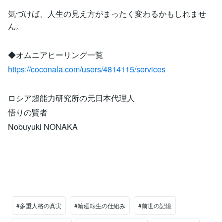
気づけば、人生の見え方がまったく変わるかもしれませ
ん。
◆オムニアヒーリング一覧
https://coconala.com/users/4814115/services
ロシア超能力研究所の元日本代理人
悟りの賢者
Nobuyuki NONAKA
#多重人格の真実
#輪廻転生の仕組み
#前世の記憶