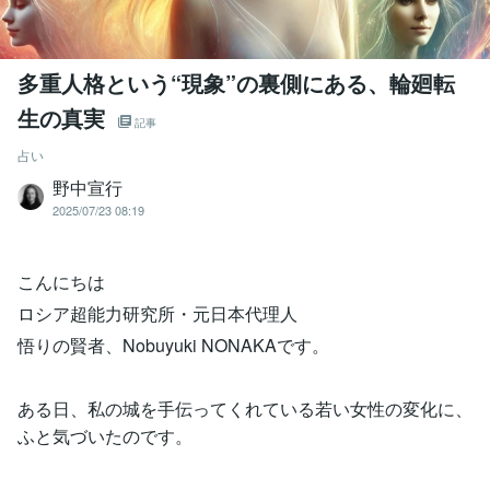
多重人格という“現象”の裏側にある、輪廻転
生の真実
記事
占い
野中宣行
2025/07/23 08:19
こんにちは
ロシア超能力研究所・元日本代理人
悟りの賢者、Nobuyuki NONAKAです。
ある日、私の城を手伝ってくれている若い女性の変化に、
ふと気づいたのです。