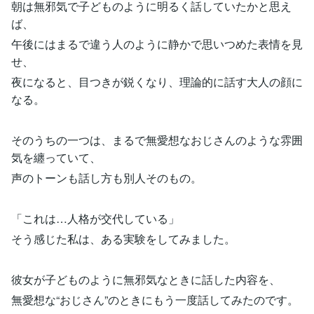
朝は無邪気で子どものように明るく話していたかと思え
ば、
午後にはまるで違う人のように静かで思いつめた表情を見
せ、
夜になると、目つきが鋭くなり、理論的に話す大人の顔に
なる。
そのうちの一つは、まるで無愛想なおじさんのような雰囲
気を纏っていて、
声のトーンも話し方も別人そのもの。
「これは…人格が交代している」
そう感じた私は、ある実験をしてみました。
彼女が子どものように無邪気なときに話した内容を、
無愛想な“おじさん”のときにもう一度話してみたのです。