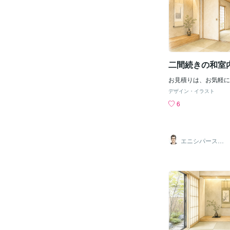
二間続きの和室
お見積りは、お気軽に
デザイン・イラスト
6
エニシパース（1
級建築士）