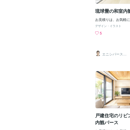
琉球畳の和室内
お見積りは、お気軽に
デザイン・イラスト
5
エニシパース（1
級建築士）
戸建住宅のリビ
内観パース