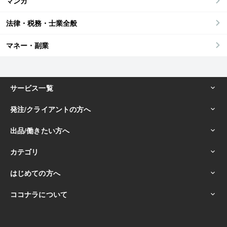
マンガ
法律・税務・士業全般
マネー・副業