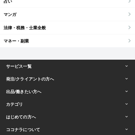
占い
マンガ
法律・税務・士業全般
マネー・副業