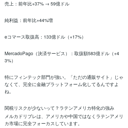
売上：前年比+37% → 59億ドル
純利益：前年比+44%増
eコマース取扱高：133億ドル（+17%）
MercadoPago（決済サービス）：取扱額583億ドル（+4
3%）
特にフィンテック部門が強い。「ただの通販サイト」じゃ
なくて、完全に金融プラットフォーム化してるんですよ
ね。
関税リスクが少ないって？ラテンアメリカ特化の強み
メルカドリブレは、アメリカや中国ではなくラテンアメリ
カ市場に完全フォーカスしています。