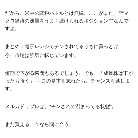
だから、米中の関税バトルとは無縁。ここがまた、**“マ
クロ経済の逆風をうまく避けられるポジション”**なんで
すよ。
まとめ：電子レンジでチンされてるうちに買っとけ
今、市場は強気に転じています。
短期で下がる瞬間もあるでしょう。でも、「成長株は下が
ったら拾う」──この基本を忘れたら、チャンスを逃しま
す。
メルカドリブレは、“チンされて温まってる状態”。
まだ買える、今なら間に合う。