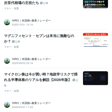
次世代相場の主役たち
記事
マネー・副業
HIRO｜米国株×兼業トレーダー
2025/10/31 12:16
マグニフィセント・セブンは本当に無敵なの
か？
記事
マネー・副業
HIRO｜米国株×兼業トレーダー
2025/09/02 02:16
マイクロン株は今が買い時？地政学リスクで揺
れる半導体株のリアルを解説【2026年版】
記
事
マネー・副業
HIRO｜米国株×兼業トレーダー
2026/04/07 11:22