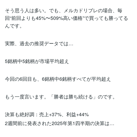
そう思う人は多い。でも、メルカドリブレの場合、毎
回“前回よりも45%〜509%高い価格”で買っても勝ってる
んです。
実際、過去の推奨データでは…
5銘柄中5銘柄が市場平均超え
今回の6回目も、6銘柄中6銘柄すべてが平均超え
もう一度言います。「勝者は勝ち続ける」のです。
決算も絶好調：売上+37%、利益+44%
2週間前に発表された2025年第1四半期の決算は…