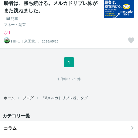
勝者は、勝ち続ける。メルカドリブレ株が
また跳ねました。
記事
マネー・副業
1
HIRO｜米国株×
2025/05/26
兼業トレーダー
1
1
件中
1 - 1
件
ホーム
ブログ
「#メルカドリブレ株」タグ
カテゴリ一覧
コラム