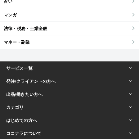
占い
マンガ
法律・税務・士業全般
マネー・副業