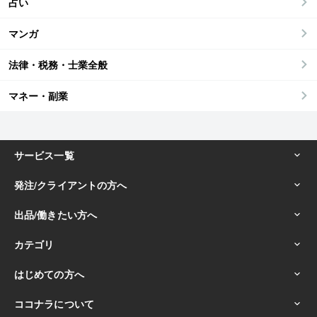
占い
マンガ
法律・税務・士業全般
マネー・副業