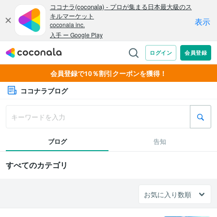
会員登録で10％割引クーポンを獲得！
ココナラブログ
ブログ
告知
すべてのカテゴリ