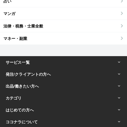
占い
マンガ
法律・税務・士業全般
マネー・副業