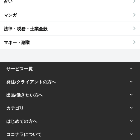
占い
マンガ
法律・税務・士業全般
マネー・副業