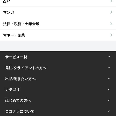
占い
マンガ
法律・税務・士業全般
マネー・副業