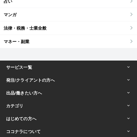
占い
マンガ
法律・税務・士業全般
マネー・副業