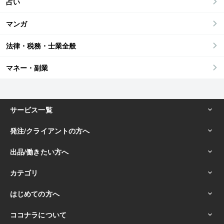
占い
マンガ
法律・税務・士業全般
マネー・副業