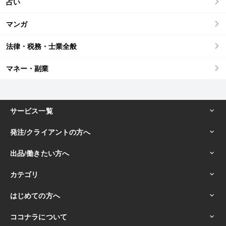
占い
マンガ
法律・税務・士業全般
マネー・副業