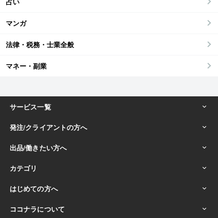
占い
マンガ
法律・税務・士業全般
マネー・副業