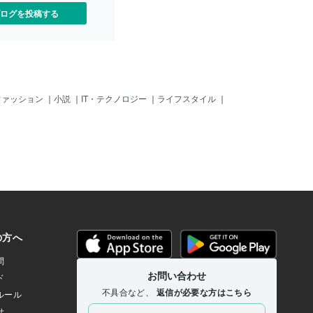
ログを投稿する
ファッション
｜
小説
｜
IT・テクノロジー
｜
ライフスタイル
｜