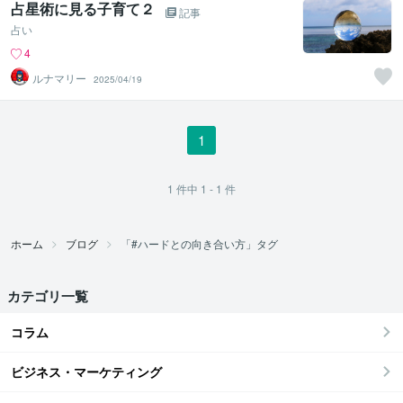
占星術に見る子育て２
記事
占い
4
ルナマリー
2025/04/19
1
1
件中
1 - 1
件
ホーム
ブログ
「#ハードとの向き合い方」タグ
カテゴリ一覧
コラム
ビジネス・マーケティング