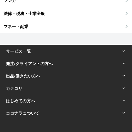
マンガ
法律・税務・士業全般
マネー・副業