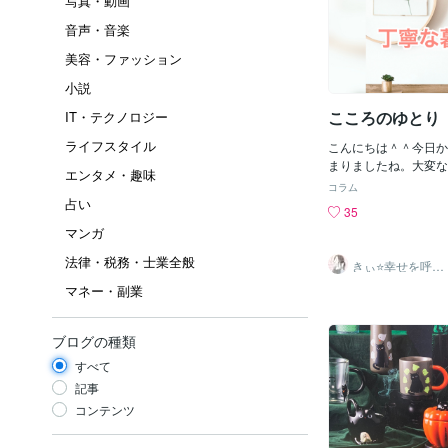
写真・動画
音声・音楽
美容・ファッション
小説
こころのゆとり
IT・テクノロジー
ライフスタイル
こんにちは＾＾今日か
まりましたね。大変な
エンタメ・趣味
すが、みんなで乗り切
コラム
うヽ(´▽｀)/それで
占い
35
日の生活についてです
マンガ
な生活を送っています
に追われていますか？
法律・税務・士業全般
きぃ⭐️幸せを呼び
ったりと過ごせていま
込むふわっと女
マネー・副業
神⭐️
事に追われていると、
事をこなしていくだけ
があっという間に過ぎ
ブログの種類
しむという事にまで手
しますよね。私もそん
すべて
きて、そんな日々も嫌
記事
懸命生きてるって感じ
コンテンツ
た。それにやる事があ
事が無い事と比べたら