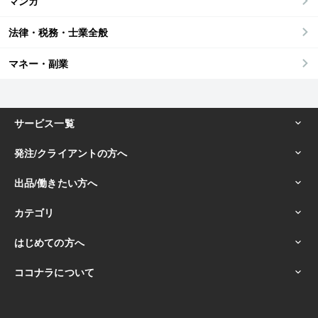
マンガ
法律・税務・士業全般
マネー・副業