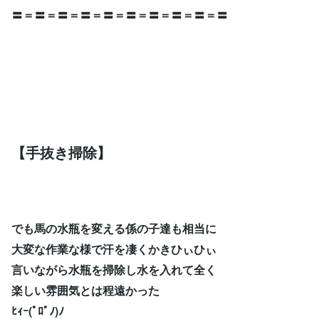
〓＝〓＝〓＝〓＝〓＝〓＝〓＝〓＝〓＝〓
【手抜き掃除】
でも馬の水瓶を変える係の子達も相当に
大変な作業な様で汗を凄くかきひぃひぃ
言いながら水瓶を掃除し水を入れて全く
楽しい雰囲気とは程遠かった
ﾋｨｰ(ﾟﾛﾟﾉ)ﾉ