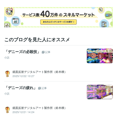
このブログを見た人にオススメ
「デニーズの必殺技」
記事
小説
鏡面反射デジタルアート製作所（鈴木穣）
2025/12/22 10:27
「デニーズの疲れ」
記事
小説
鏡面反射デジタルアート製作所（鈴木穣）
2025/12/21 14:24