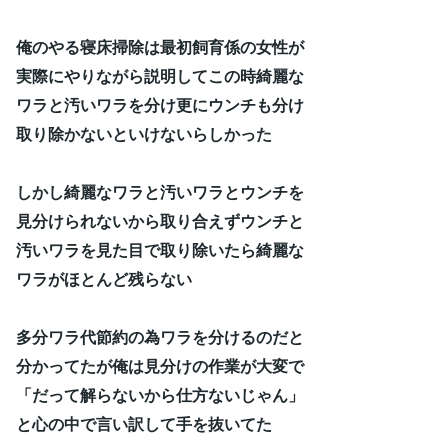
俺のやる寝床掃除は最初飼育係の女性が
実際にやりながら説明してこの時綺麗な
ワラと汚いワラを分け更にウンチも分け
取り除かないといけないらしかった
しかし綺麗なワラと汚いワラとウンチを
見分けられないから取り合えずウンチと
汚いワラを見た目で取り除いたら綺麗な
ワラがほとんど残らない
多分ワラ代節約の為ワラを分けるのだと
分かってたが俺は見分けの作業が大変で
「だって解らないから仕方ないじゃん」
と心の中で言い訳して手を抜いてた