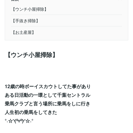
【ウンチ小屋掃除】
【手抜き掃除】
【お土産屋】
【ウンチ小屋掃除】
12歳の時ボーイスカウトしてた事があり
ある日活動の一環として千葉セントラル
乗馬クラブと言う場所に乗馬をしに行き
人生初の乗馬をしてきた
°˖☆◝(⁰▿⁰)◜☆˖°