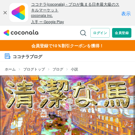
会員登録で10％割引クーポンを獲得！
ココナラブログ
ホーム
ブログトップ
ブログ
小説