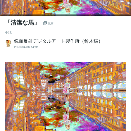
「清潔な馬」
記事
小説
鏡面反射デジタルアート製作所（鈴木穣）
2025/04/06 14:31