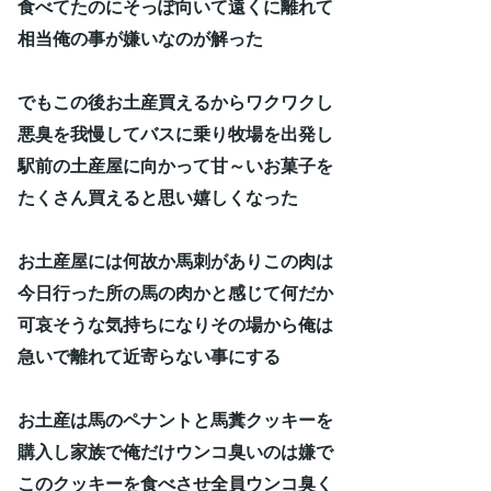
食べてたのにそっぽ向いて遠くに離れて
相当俺の事が嫌いなのが解った
でもこの後お土産買えるからワクワクし
悪臭を我慢してバスに乗り牧場を出発し
駅前の土産屋に向かって甘～いお菓子を
たくさん買えると思い嬉しくなった
お土産屋には何故か馬刺がありこの肉は
今日行った所の馬の肉かと感じて何だか
可哀そうな気持ちになりその場から俺は
急いで離れて近寄らない事にする
お土産は馬のペナントと馬糞クッキーを
購入し家族で俺だけウンコ臭いのは嫌で
このクッキーを食べさせ全員ウンコ臭く