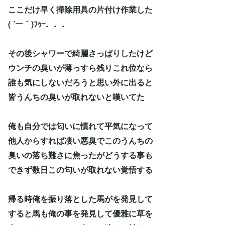
ここだけ早く掃除用具の片付け作業した
( ´ー｀)ﾌｩｰ．．．
その後シャワーで綺麗さっぱりしたけど
ウンチの臭いが薄っすら残りこれ位なら
誰も気にしないだろうと思い外に出ると
皆うんちの臭いが取れないと嘆いてた
俺も自分では匂いに慣れて平気になって
他人からすれば凄い悪臭でこのうんちの
臭いの落ち難さに焦ったがどうする事も
できず数日この匂いが取れない覚悟する
帰る時俺を振り落とした馬がを発見して
すると馬も俺の事を発見して優雅に草を