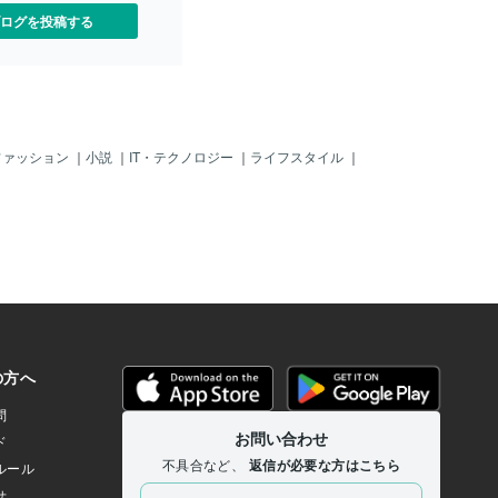
ログを投稿する
ファッション
｜
小説
｜
IT・テクノロジー
｜
ライフスタイル
｜