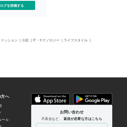
ログを投稿する
ファッション
｜
小説
｜
IT・テクノロジー
｜
ライフスタイル
｜